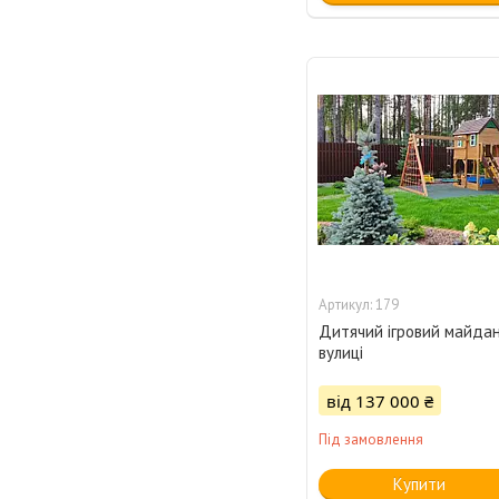
179
Дитячий ігровий майда
вулиці
від 137 000 ₴
Під замовлення
Купити