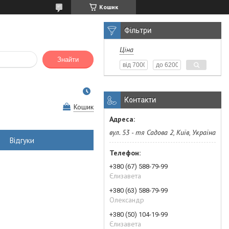
Кошик
Фільтри
Ціна
Знайти
Контакти
Кошик
вул. 53 - тя Садова 2, Київ, Україна
Відгуки
+380 (67) 588-79-99
Єлизавета
+380 (63) 588-79-99
Олександр
+380 (50) 104-19-99
Єлизавета