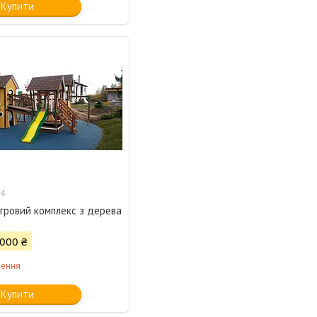
Купити
4
гровий комплекс з дерева
 000 ₴
лення
Купити