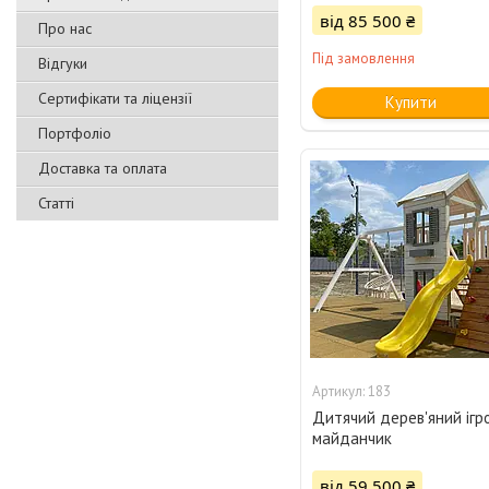
від 85 500 ₴
Про нас
Під замовлення
Відгуки
Сертифікати та ліцензії
Купити
Портфоліо
Доставка та оплата
Статті
183
Дитячий дерев'яний ігр
майданчик
від 59 500 ₴