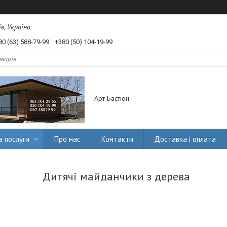
їв, Україна
80 (63) 588-79-99
+380 (50) 104-19-99
Арт Бастіон
а послуги
Про нас
Контакти
Доставка і оплата
Дитячі майданчики з дерева