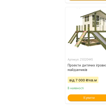
25020445
Проекти дитячих ігрови
майданчиків
від 7 000 ₴/кв.м
В наявності
Купити