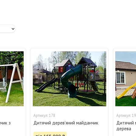
178
19
чик з
Дитячий дерев'яний майданчик
Дитячий 
дерева