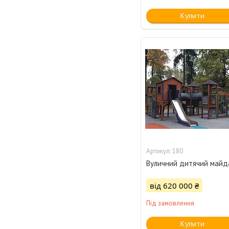
Купити
180
Вуличний дитячий майд
від 620 000 ₴
Під замовлення
Купити