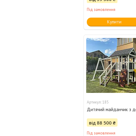
Під замовлення
Купити
185
Дитячий майданчик з д
від 88 500 ₴
Під замовлення