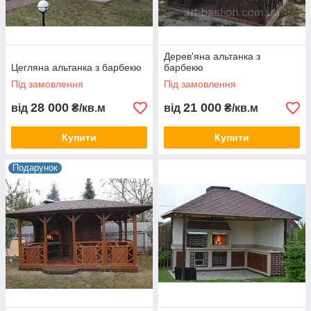
Дерев'яна альтанка з
Цегляна альтанка з барбекю
барбекю
Під замовлення
Під замовлення
28 000
21 000
від
₴/кв.м
від
₴/кв.м
Купити
Купити
Подарунок