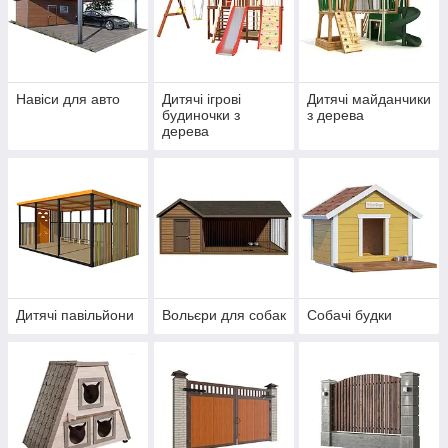
Навіси для авто
Дитячі ігрові
Дитячі майданчики
будиночки з
з дерева
дерева
Дитячі павільйони
Вольєри для собак
Собачі будки