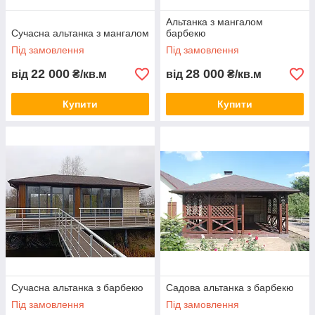
Альтанка з мангалом
Сучасна альтанка з мангалом
барбекю
Під замовлення
Під замовлення
22 000
28 000
від
₴/кв.м
від
₴/кв.м
Купити
Купити
Сучасна альтанка з барбекю
Садова альтанка з барбекю
Під замовлення
Під замовлення