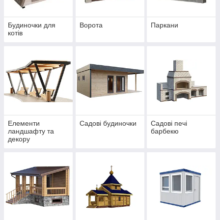
Будиночки для
Ворота
Паркани
котів
Елементи
Садові будиночки
Садові печі
ландшафту та
барбекю
декору