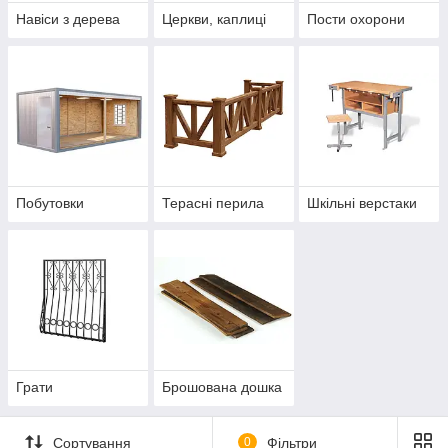
Навіси з дерева
Церкви, каплиці
Пости охорони
Побутовки
Терасні перила
Шкільні верстаки
Грати
Брошована дошка
Сортування
0
Фільтри