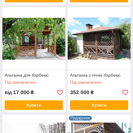
Альтанка для барбекю
Альтанка з піччю барбекю
Під замовлення
Під замовлення
17 000
352 000
від
₴
₴
Купити
Купити
Подарунок