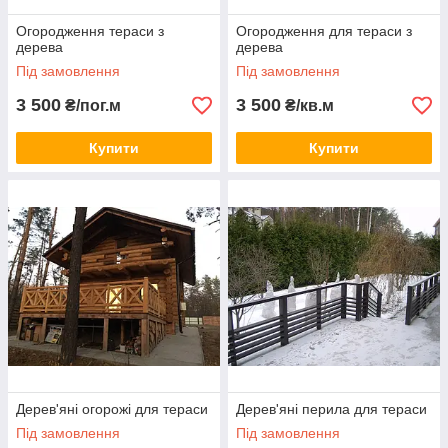
Огородження тераси з
Огородження для тераси з
дерева
дерева
Під замовлення
Під замовлення
3 500
3 500
₴/пог.м
₴/кв.м
Купити
Купити
Дерев'яні огорожі для тераси
Дерев'яні перила для тераси
Під замовлення
Під замовлення