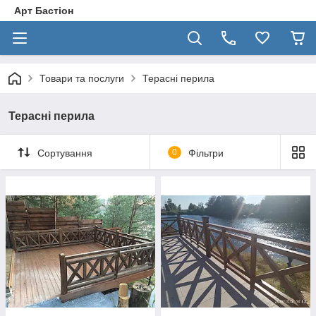
Арт Бастіон
Товари та послуги
Терасні перила
Терасні перила
Сортування
0
Фільтри