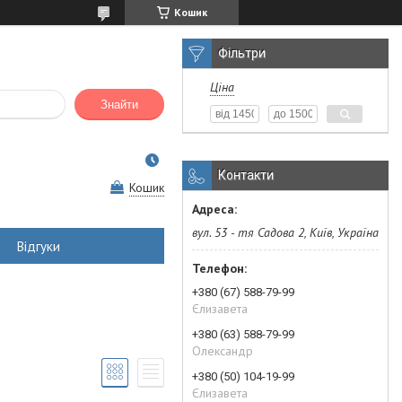
Кошик
Фільтри
Ціна
Знайти
Контакти
Кошик
вул. 53 - тя Садова 2, Київ, Україна
Відгуки
+380 (67) 588-79-99
Єлизавета
+380 (63) 588-79-99
Олександр
+380 (50) 104-19-99
Єлизавета