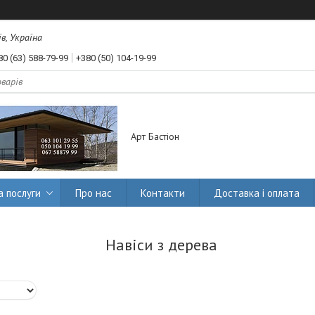
їв, Україна
80 (63) 588-79-99
+380 (50) 104-19-99
Арт Бастіон
а послуги
Про нас
Контакти
Доставка і оплата
Навіси з дерева