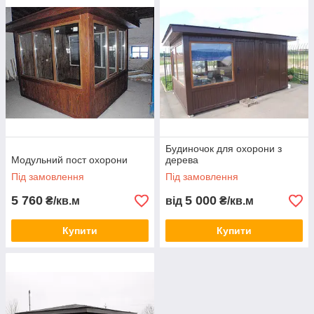
Будиночок для охорони з
Модульний пост охорони
дерева
Під замовлення
Під замовлення
5 760
5 000
₴/кв.м
від
₴/кв.м
Купити
Купити