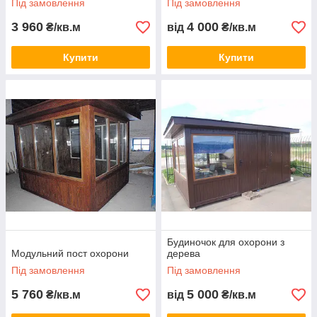
Під замовлення
Під замовлення
3 960
4 000
₴/кв.м
від
₴/кв.м
Купити
Купити
Будиночок для охорони з
Модульний пост охорони
дерева
Під замовлення
Під замовлення
5 760
5 000
₴/кв.м
від
₴/кв.м