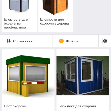
Блокпосты для
Блокпости для
охраны из
охорони з дерева
профнастила
Сортування
0
Фільтри
Пост охорони
Блок пост для охорони