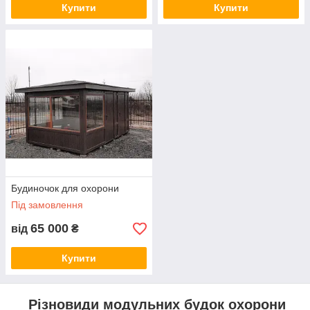
Купити
Купити
Будиночок для охорони
Під замовлення
65 000
від
₴
Купити
Різновиди модульних будок охорони