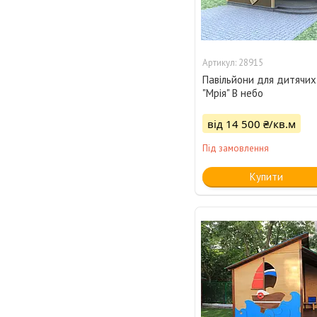
28915
Павільйони для дитячих
"Мрія" В небо
від 14 500 ₴/кв.м
Під замовлення
Купити