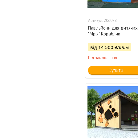
206078
Павільйони для дитячих
"Мрія" Кораблик
від 14 500 ₴/кв.м
Під замовлення
Купити