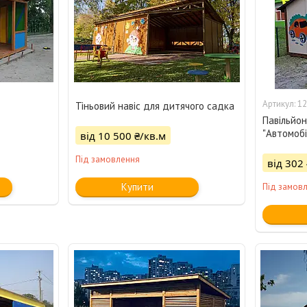
12
Тіньовий навіс для дитячого садка
Павільйон
"Автомобі
від 10 500 ₴/кв.м
Під замовлення
від 302
Купити
Під замов