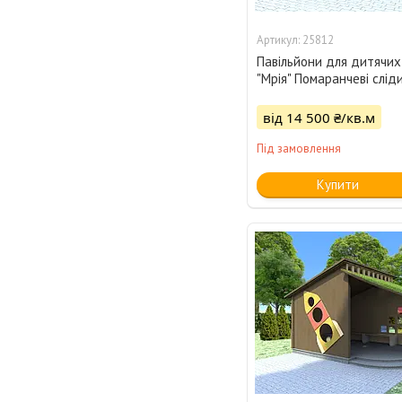
25812
Павільйони для дитячих
"Мрія" Помаранчеві слід
від 14 500 ₴/кв.м
Під замовлення
Купити