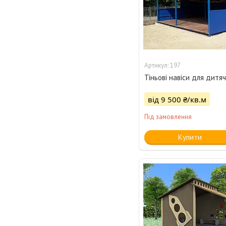
197
Тіньові навіси для дитя
від 9 500 ₴/кв.м
Під замовлення
Купити