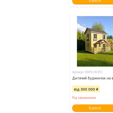
Купити
0005141451
Дитячий будиночок на 
від 300 000 ₴
Під замовлення
Купити