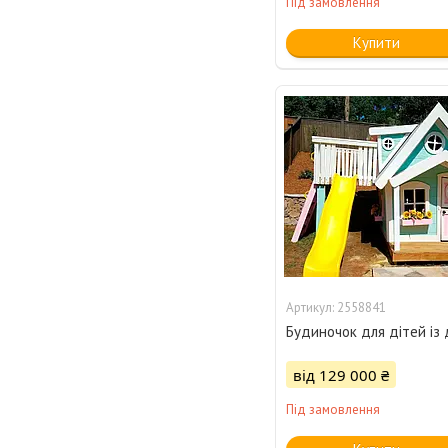
Під замовлення
Купити
2558841
Будиночок для дітей із
від 129 000 ₴
Під замовлення