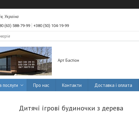
їв, Україна
80 (63) 588-79-99
+380 (50) 104-19-99
Арт Бастіон
а послуги
Про нас
Контакти
Доставка і оплата
Дитячі ігрові будиночки з дерева