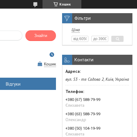
Кошик
Фільтри
Ціна
Знайти
Контакти
Кошик
вул. 53 - тя Садова 2, Київ, Україна
Відгуки
+380 (67) 588-79-99
Єлизавета
+380 (63) 588-79-99
Олександр
+380 (50) 104-19-99
Єлизавета