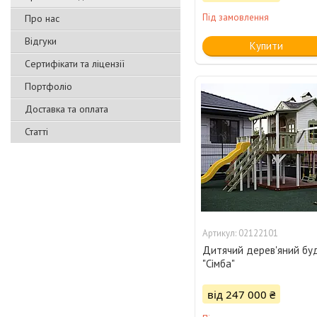
Під замовлення
Про нас
Відгуки
Купити
Сертифікати та ліцензії
Портфоліо
Доставка та оплата
Статті
02122101
Дитячий дерев'яний бу
"Сімба"
від 247 000 ₴