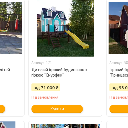
171
58
дітей
Дитячий ігровий будиночок з
Ігровий б
гіркою "Смурфик"
"Принцес
від 71 000 ₴
від 93 0
Під замовлення
Під замов
Купити