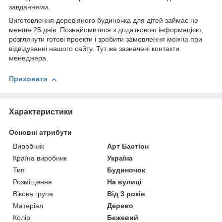
завданнями.
Виготовлення дерев'яного будиночка для дітей займає не
менше 25 днів. Познайомитися з додатковою інформацією,
розглянути готові проекти і зробити замовлення можна при
відвідуванні нашого сайту. Тут же зазначені контакти
менеджера.
Приховати
Характеристики
Основні атрибути
Виробник
Арт Бастіон
Країна виробник
Україна
Тип
Будиночок
Розміщення
На вулиці
Вікова група
Від 3 років
Матеріал
Дерево
Колір
Бежевий