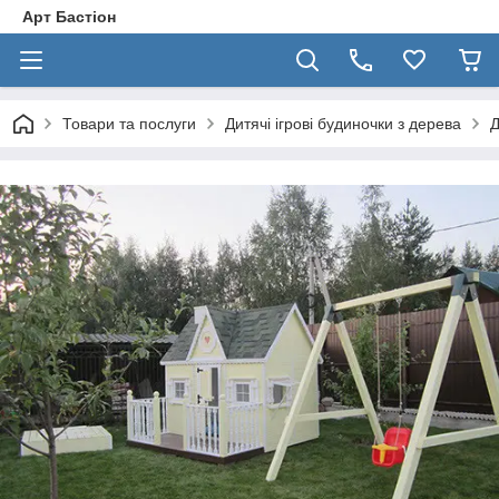
Арт Бастіон
Товари та послуги
Дитячі ігрові будиночки з дерева
Д