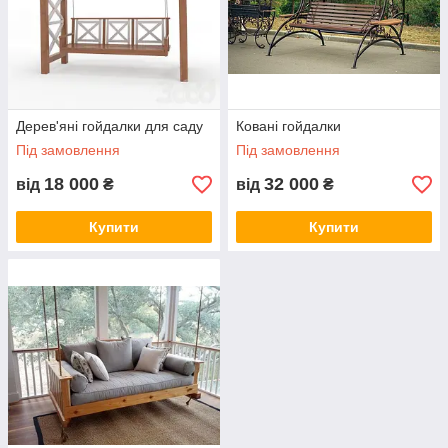
Дерев'яні гойдалки для саду
Ковані гойдалки
Під замовлення
Під замовлення
18 000
32 000
від
₴
від
₴
Купити
Купити