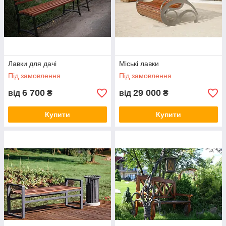
Лавки для дачі
Міські лавки
Під замовлення
Під замовлення
6 700
29 000
від
₴
від
₴
Купити
Купити