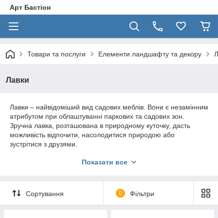
Арт Бастіон
Товари та послуги
Елементи ландшафту та декору
Л
Лавки
Лавки – найвідоміший вид садових меблів. Вони є незамінним
атрибутом при облаштуванні паркових та садових зон.
Зручна лавка, розташована в природному куточку, дасть
можливість відпочити, насолодитися природою або
зустрітися з друзями.
Але сучасні лавки служать не просто звичайної меблями —
Показати все
вони можуть доповнювати своїм виглядом ландшафтний
дизайн або навіть стати окрасою місцевості. Лавки купити
можна самих різних конструкцій і матеріалів. Деякі з них
Сортування
0
Фільтри
виглядають, як витвір мистецтва, а інші органічно вписуються
в природний комплекс (нічим не виділяючись, вони є
комфортним місцем відпочинку серед дерев).