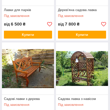
Лавки для парків
Дерев'яна садова лавка
Під замовлення
Під замовлення
6 500
7 800
від
₴
від
₴
Купити
Купити
Садові лавки з дерева
Садова лавка з навісом
Під замовлення
Під замовлення