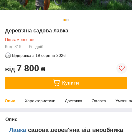
Дерев'яна садова лавка
Під замовлення
Код: 819
Роздріб
Відправка з
19 серпня 2026
7 800
від
₴
Купити
Опис
Характеристики
Доставка
Оплата
Умови п
Опис
Лавка
садова дерев'яна від виробника