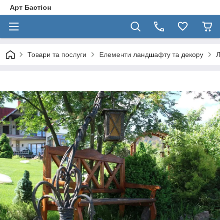
Арт Бастіон
Товари та послуги
Елементи ландшафту та декору
Л