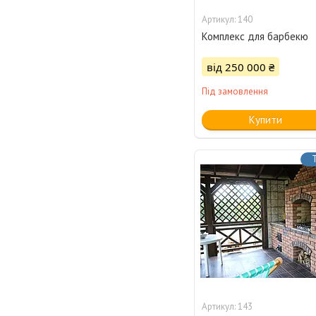
140
Комплекс для барбекю
від 250 000 ₴
Під замовлення
Купити
143