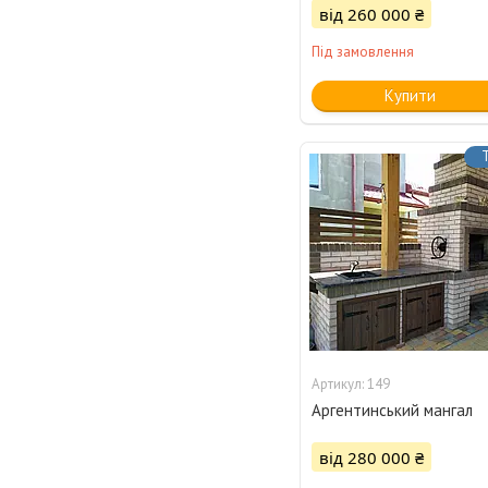
від 260 000 ₴
Під замовлення
Купити
149
Аргентинський мангал
від 280 000 ₴