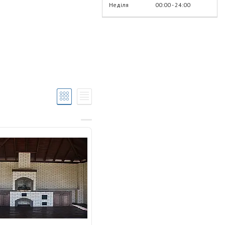
Неділя
00:00
24:00