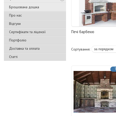
Брошована дошка
Про нас
Відгуки
Печі барбекю
Сертифікати та ліцензії
Портфоліо
Доставка та оплата
Статті