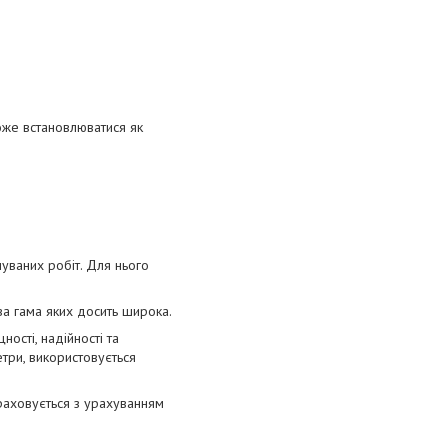
може встановлюватися як
нуваних робіт. Для нього
ва гама яких досить широка.
ності, надійності та
етри, використовується
зраховується з урахуванням