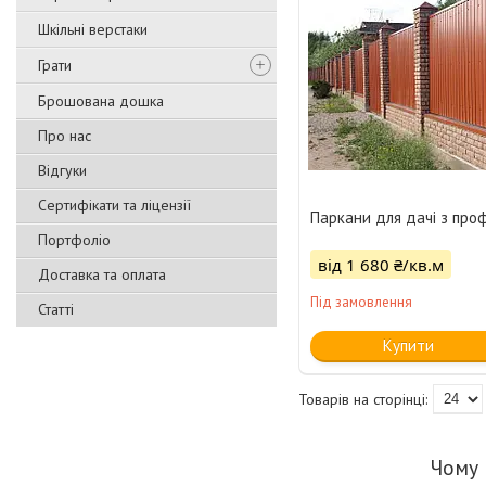
Шкільні верстаки
Грати
Брошована дошка
Про нас
Відгуки
Сертифікати та ліцензії
Паркани для дачі з про
Портфоліо
від 1 680 ₴/кв.м
Доставка та оплата
Під замовлення
Статті
Купити
Чому 