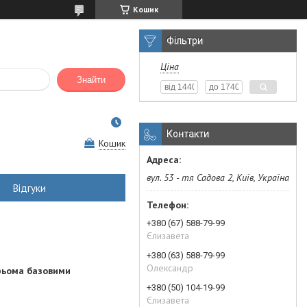
Кошик
Фільтри
Ціна
Знайти
Контакти
Кошик
вул. 53 - тя Садова 2, Київ, Україна
Відгуки
+380 (67) 588-79-99
Єлизавета
+380 (63) 588-79-99
Олександр
рьома базовими
+380 (50) 104-19-99
Єлизавета