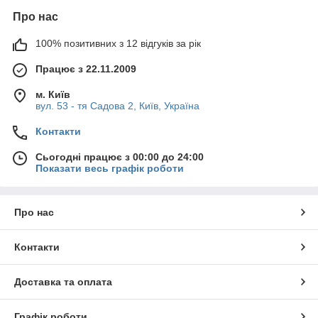
Про нас
100% позитивних з 12 відгуків за рік
Працює з 22.11.2009
м. Київ
вул. 53 - тя Садова 2, Київ, Україна
Контакти
Сьогодні працює з 00:00 до 24:00
Показати весь графік роботи
Про нас
Контакти
Доставка та оплата
Графік роботи