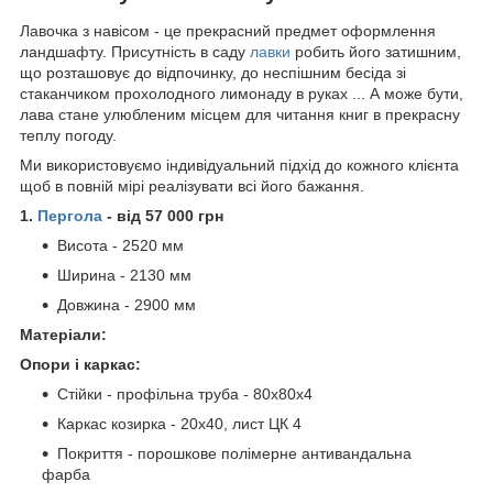
Лавочка з навісом - це прекрасний предмет оформлення
ландшафту. Присутність в саду
лавки
робить його затишним,
що розташовує до відпочинку, до неспішним бесіда зі
стаканчиком прохолодного лимонаду в руках ... А може бути,
лава стане улюбленим місцем для читання книг в прекрасну
теплу погоду.
Ми використовуємо індивідуальний підхід до кожного клієнта
щоб в повній мірі реалізувати всі його бажання.
1.
Пергола
- від 57 000 грн
Висота - 2520 мм
Ширина - 2130 мм
Довжина - 2900 мм
Матеріали:
Опори і каркас:
Стійки - профільна труба - 80х80х4
Каркас козирка - 20х40, лист ЦК 4
Покриття - порошкове полімерне антивандальна
фарба