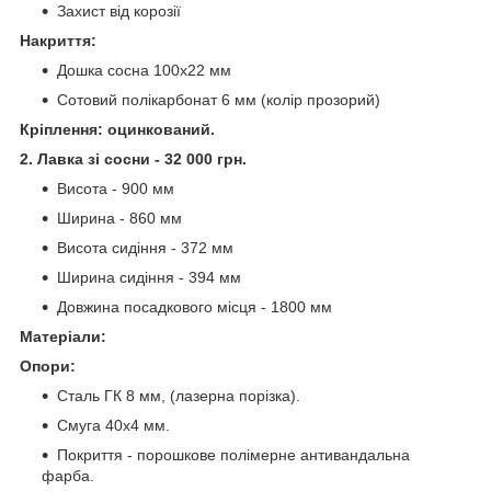
Захист від корозії
Накриття:
Дошка сосна 100х22 мм
Сотовий полікарбонат 6 мм (колір прозорий)
Кріплення: оцинкований.
2. Лавка зі сосни - 32 000 грн.
Висота - 900 мм
Ширина - 860 мм
Висота сидіння - 372 мм
Ширина сидіння - 394 мм
Довжина посадкового місця - 1800 мм
Матеріали:
Опори:
Сталь ГК 8 мм, (лазерна порізка).
Смуга 40х4 мм.
Покриття - порошкове полімерне антивандальна
фарба.