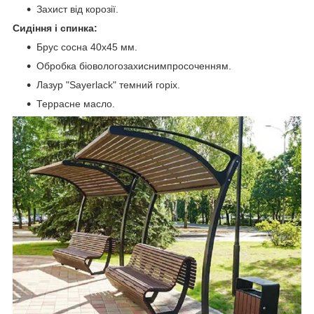
Захист від корозії.
Сидіння і спинка:
Брус сосна 40х45 мм.
Обробка біовологозахиснимпросоченням.
Лазур "Sayerlack" темний горіх.
Террасне масло.