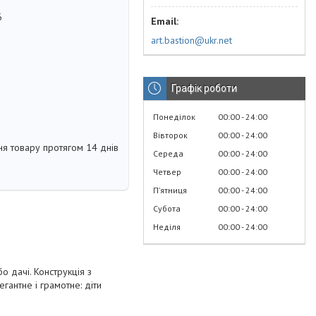
6
art.bastion@ukr.net
Графік роботи
Понеділок
00:00
24:00
Вівторок
00:00
24:00
я товару протягом 14 днів
Середа
00:00
24:00
Четвер
00:00
24:00
Пʼятниця
00:00
24:00
Субота
00:00
24:00
Неділя
00:00
24:00
ч
о дачі. Конструкція з
антне і грамотне: діти