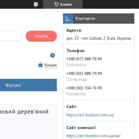
Кошик
Контакти
Знайти
вул. 53 - тя Садова 2, Київ, Україна
+380 (67) 588-79-99
Єлизавета
Кошик
+380 (63) 588-79-99
Олександр
Відгуки
+380 (50) 104-19-99
Єлизавета
ровий дерев'яний
https://art-bastion.com.ua/
https://art-bastion.com.ua/ua/