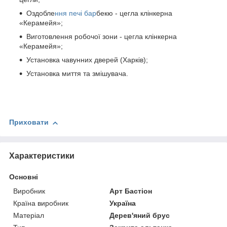
Оздобле
ння печі бар
бекю - цегла клінкерна
«Керамейя»;
Виготовлення робочої зони - цегла клінкерна
«Керамейя»;
Установка чавунних дверей (Харків);
Установка миття та змішувача.
Приховати
Характеристики
Основні
Виробник
Арт Бастіон
Країна виробник
Україна
Матеріал
Дерев'яний брус