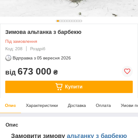
Зимова альтанка з барбекю
Під замовлення
Код: 208
Роздріб
Відправка з
05 вересня 2026
673 000
від
₴
Купити
Опис
Характеристики
Доставка
Оплата
Умови п
Опис
Замовити зимову
альтанку з барбекю