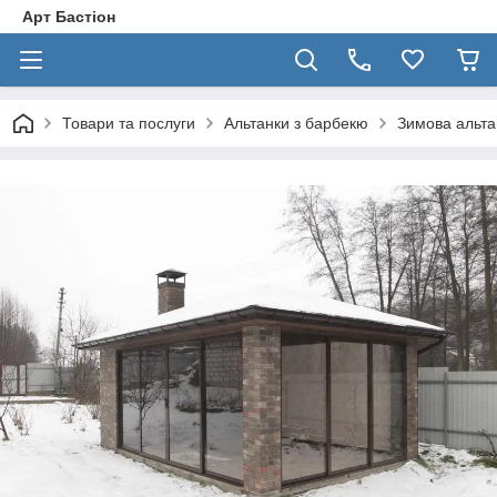
Арт Бастіон
Товари та послуги
Альтанки з барбекю
Зимова альта