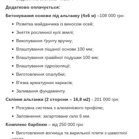
Додатково оплачується:
Бетонування основи під альтанку (4х6 м)
–108 000 грн:
Розмітка майданчика із виносом осей;
Зняття рослинної кулі землі;
Викопування ґрунту вручну;
Влаштування піщаної основи 100 мм;
Влаштування гравійної подушки 100 мм;
Влаштування гідроізоляції;
Виготовлення опалубки;
В'язка арматурних каркасів;
Заливання фундаменту.
Скління альтанки (2 сторони – 16,8 м2)
- 201 000 грн:
Розсувна система з алюмінієвого профілю;
Заповнення: загартоване скло 6 мм.
Комплекс барбекю
– від 250 000 грн:
Виготовлення вогнища та варильної плити з шамотної
цегли;