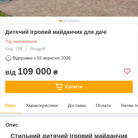
Дитячий ігровий майданчик для дачі
Під замовлення
Код: 188
Роздріб
Відправка з
02 вересня 2026
109 000
від
₴
Купити
Опис
Характеристики
Доставка
Оплата
Умови п
Опис
Стильний дитячий ігровий майданчик