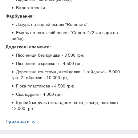
Вітрові планки.
Фарбування:
Лазурь на водній основі “Remmers”;
Емаль на латексній основі “Caparol” (2 кольори на
вибір).
Додаткові елементи:
Пісочниця без кришки - 3 500 грн;
Пісочниця з кришкою - 4 500 грн;
Дерев’яна конструкція гойдалки: 1 гойдалка - 8 000
грн, 2 гойдалки - 10 000 гр);
Гірка пластикова - 4 500 грн;
Скалодром - 4 000 грн;
Ігровий модуль (скалодром, сітка, кільця, лазалка) -
12 000 грн.
Приховати