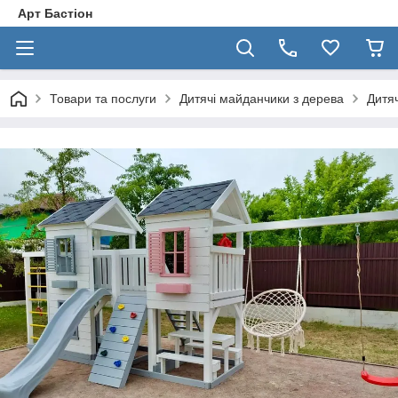
Арт Бастіон
Товари та послуги
Дитячі майданчики з дерева
Дитяч