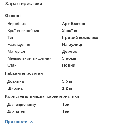
Характеристики
Основні
Виробник
Арт Бастіон
Країна виробник
Україна
Тип
Ігровий комплекс
Розміщення
На вулиці
Матеріал
Дерево
Мінімальний вік дитини
3 років
Стан
Новий
Габаритні розміри
Довжина
3.5 м
Ширина
1.2 м
Користувальницькі характеристики
Для відпочинку
Так
Для дітей
Так
Приховати