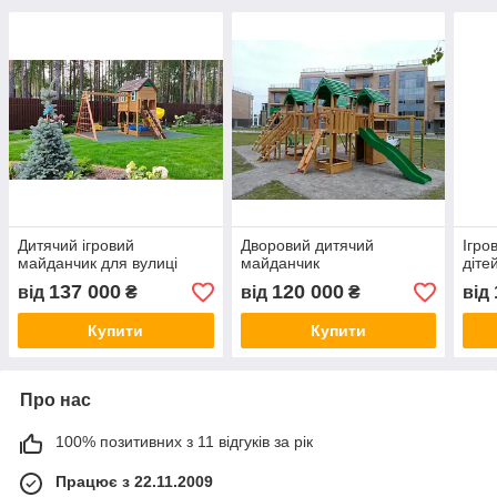
Дитячий ігровий
Дворовий дитячий
Ігро
майданчик для вулиці
майданчик
діте
137 000
120 000
від
₴
від
₴
від
Купити
Купити
Про нас
100% позитивних з 11 відгуків за рік
Працює з 22.11.2009