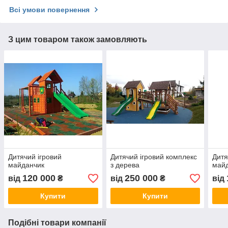
Всі умови повернення
З цим товаром також замовляють
Дитячий ігровий
Дитячий ігровий комплекс
Дитя
майданчик
з дерева
май
120 000
250 000
від
₴
від
₴
від
Купити
Купити
Подібні товари компанії