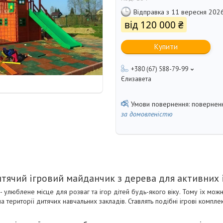
Відправка з 11 вересня 202
від
120 000 ₴
Купити
+380 (67) 588-79-99
Єлизавета
поверненн
за домовленістю
тячий ігровий майданчик з дерева для активних 
 улюблене місце для розваг та ігор дітей будь-якого віку. Тому їх можна
а території дитячих навчальних закладів. Ставлять подібні ігрові компле