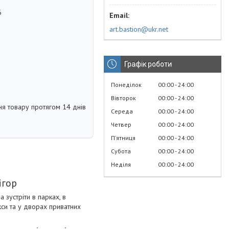
6
art.bastion@ukr.net
Графік роботи
Понеділок
00:00
24:00
Вівторок
00:00
24:00
я товару протягом 14 днів
Середа
00:00
24:00
Четвер
00:00
24:00
Пʼятниця
00:00
24:00
Субота
00:00
24:00
Неділя
00:00
24:00
ігор
 зустріти в парках, в
кси та у дворах приватних