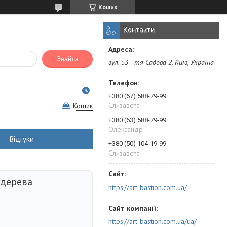
Кошик
Контакти
Знайти
вул. 53 - тя Садова 2, Київ, Україна
+380 (67) 588-79-99
Єлизавета
Кошик
+380 (63) 588-79-99
Олександр
Відгуки
+380 (50) 104-19-99
Єлизавета
 дерева
https://art-bastion.com.ua/
https://art-bastion.com.ua/ua/