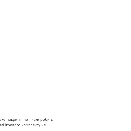
ке покриття не тільки робить
алі ігрового комплексу не