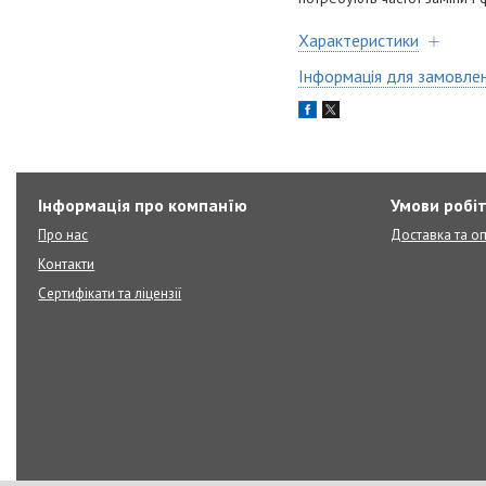
Характеристики
Інформація для замовле
Інформація про компанїю
Умови робі
Про нас
Доставка та о
Контакти
Сертифікати та ліцензії