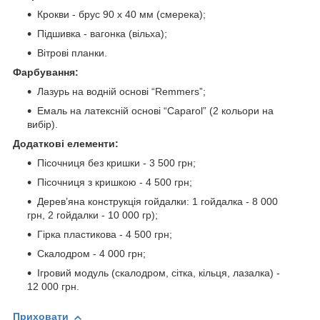
Крокви - брус 90 х 40 мм (смерека);
Підшивка - вагонка (вільха);
Вітрові планки.
Фарбування:
Лазурь на водній основі “Remmers”;
Емаль на латексній основі “Caparol” (2 кольори на
вибір).
Додаткові елементи:
Пісочниця без кришки - 3 500 грн;
Пісочниця з кришкою - 4 500 грн;
Дерев’яна конструкція гойдалки: 1 гойдалка - 8 000
грн, 2 гойдалки - 10 000 гр);
Гірка пластикова - 4 500 грн;
Скалодром - 4 000 грн;
Ігровий модуль (скалодром, сітка, кільця, лазалка) -
12 000 грн.
Приховати