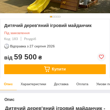
Дитячий дерев'яний ігровий майданчик
Під замовлення
Код: 183
Роздріб
Відправка з
27 серпня 2026
59 500
від
₴
Купити
Опис
Характеристики
Доставка
Оплата
Умови п
Опис
Дитячий дерев'яний ігровий майданчик -