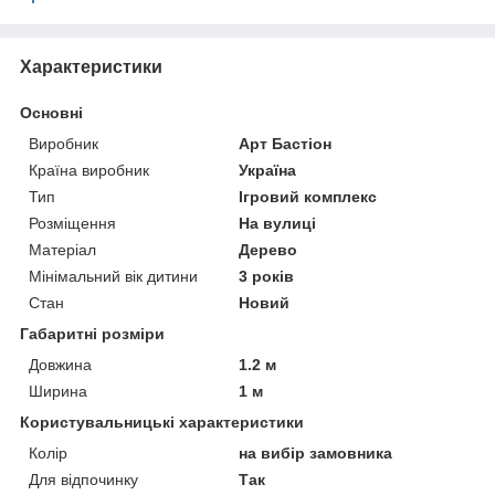
Характеристики
Основні
Виробник
Арт Бастіон
Країна виробник
Україна
Тип
Ігровий комплекс
Розміщення
На вулиці
Матеріал
Дерево
Мінімальний вік дитини
3 років
Стан
Новий
Габаритні розміри
Довжина
1.2 м
Ширина
1 м
Користувальницькі характеристики
Колір
на вибір замовника
Для відпочинку
Так