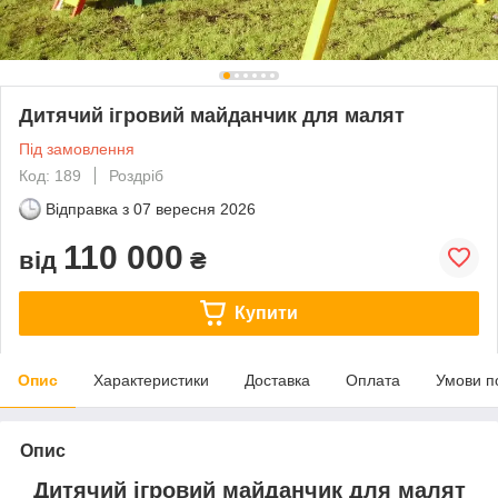
Дитячий ігровий майданчик для малят
Під замовлення
Код: 189
Роздріб
Відправка з
07 вересня 2026
110 000
від
₴
Купити
Опис
Характеристики
Доставка
Оплата
Умови п
Опис
Дитячий ігровий майданчик для малят