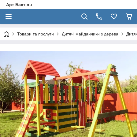
Арт Бастіон
Товари та послуги
Дитячі майданчики з дерева
Дитя