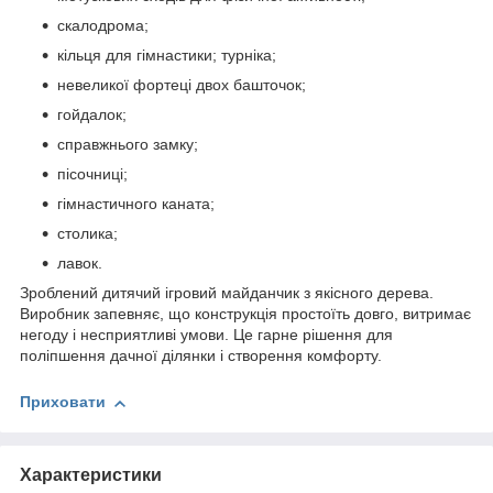
скалодрома;
кільця для гімнастики; турніка;
невеликої фортеці двох башточок;
гойдалок;
справжнього замку;
пісочниці;
гімнастичного каната;
столика;
лавок.
Зроблений дитячий ігровий майданчик з якісного дерева.
Виробник запевняє, що конструкція простоїть довго, витримає
негоду і несприятливі умови. Це гарне рішення для
поліпшення дачної ділянки і створення комфорту.
Приховати
Характеристики