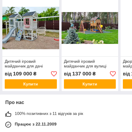
Дитячий ігровий
Дитячий ігровий
Двор
майданчик для дачі
майданчик для вулиці
май
109 000
137 000
від
₴
від
₴
від
Купити
Купити
Про нас
100% позитивних з 11 відгуків за рік
Працює з 22.11.2009