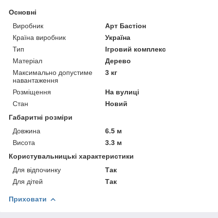
Основні
Виробник
Арт Бастіон
Країна виробник
Україна
Тип
Ігровий комплекс
Матеріал
Дерево
Максимально допустиме
3 кг
навантаження
Розміщення
На вулиці
Стан
Новий
Габаритні розміри
Довжина
6.5 м
Висота
3.3 м
Користувальницькі характеристики
Для відпочинку
Так
Для дітей
Так
Приховати