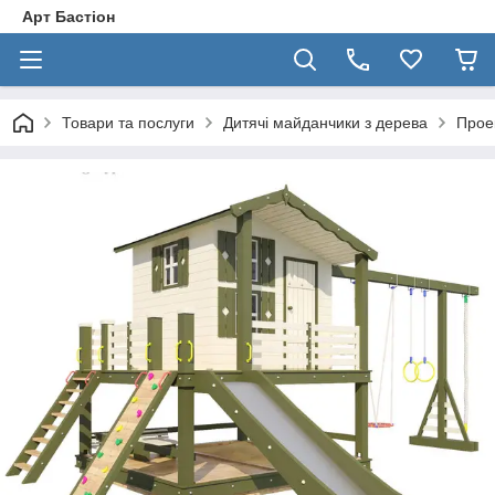
Арт Бастіон
Товари та послуги
Дитячі майданчики з дерева
Проек