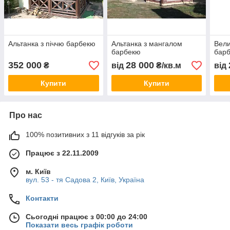
Альтанка з піччю барбекю
Альтанка з мангалом
Вели
барбекю
бар
352 000
28 000
₴
від
₴/кв.м
від
Купити
Купити
Про нас
100% позитивних з 11 відгуків за рік
Працює з 22.11.2009
м. Київ
вул. 53 - тя Садова 2, Київ, Україна
Контакти
Сьогодні працює з 00:00 до 24:00
Показати весь графік роботи