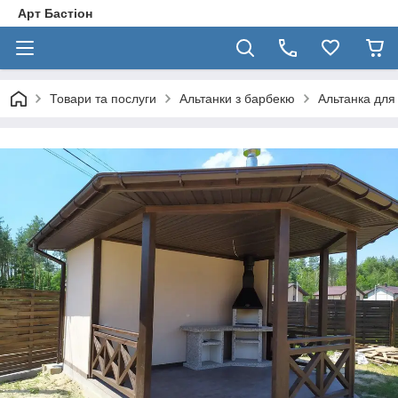
Арт Бастіон
Товари та послуги
Альтанки з барбекю
Альтанка для