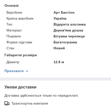
Основні
Виробник
Арт Бастіон
Країна виробник
Україна
Тип
Відкрита альтанка
Матеріал
Дерев'яна дошка
Покрівля
Бітумна черепиця
Форма підстави
Багатогранна
Стан
Новий
Габаритні розміри
Діаметр
12.8 м
Приховати
Умови доставки
Доставка здійснюється тільки по передоплаті.
Транспортна компанія