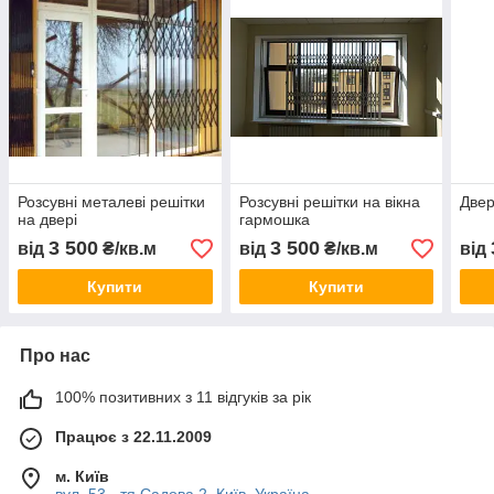
Розсувні металеві решітки
Розсувні решітки на вікна
Двер
на двері
гармошка
3 500
3 500
від
₴/кв.м
від
₴/кв.м
від
Купити
Купити
Про нас
100% позитивних з 11 відгуків за рік
Працює з 22.11.2009
м. Київ