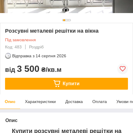
Розсувні металеві решітки на вікна
Під замовлення
Код: 483
Роздріб
Відправка з
14 серпня 2026
3 500
від
₴/кв.м
Купити
Опис
Характеристики
Доставка
Оплата
Умови п
Опис
Купити розсувні металеві решітки на