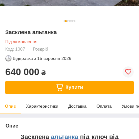
Засклена альтанка
Під замовлення
Код: 1007
Роздріб
Відправка з
15 вересня 2026
640 000
₴
Купити
Опис
Характеристики
Доставка
Оплата
Умови п
Опис
Засклена
альтанка
під ключ від