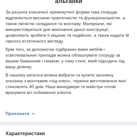
альтанки
За рахунок класичної прямокутної форми така споруда
відрізняється високою практичністю та функціональністю, а
також легкістю складання та монтажу. Матеріали, які
використовуються для виконання даної конструкції,
дозволяють зробити її міцною та надійною, а також надати їй
гарного естетичного вигляду.
Крім того, за допомогою підібраних вами меблів і
освітлювальних приладів можна облаштувати споруду за
вашим бажанням і смаком, у тому стилі, який підходить під
вашу ділянку.
В нашому каталозі можна вибрати та купити засклену
альтанку з монтажем «під ключ», терміни виготовлення якої
становлять 40 днів. Наші менеджери та майстри готові
врахувати всі побажання клієнта.
Приховати
Характеристики