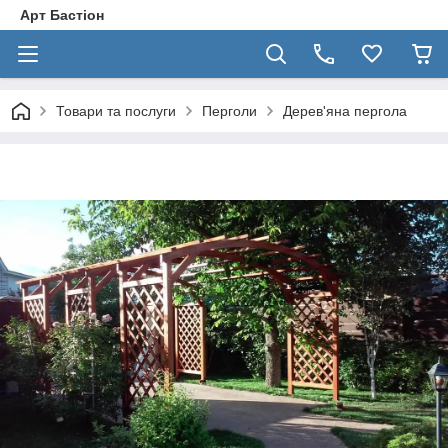
Арт Бастіон
Товари та послуги
Перголи
Дерев'яна пергола