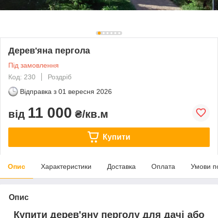
Дерев'яна пергола
Під замовлення
Код: 230
Роздріб
Відправка з
01 вересня 2026
11 000
від
₴/кв.м
Купити
Опис
Характеристики
Доставка
Оплата
Умови п
Опис
Купити дерев'яну перголу для дачі або