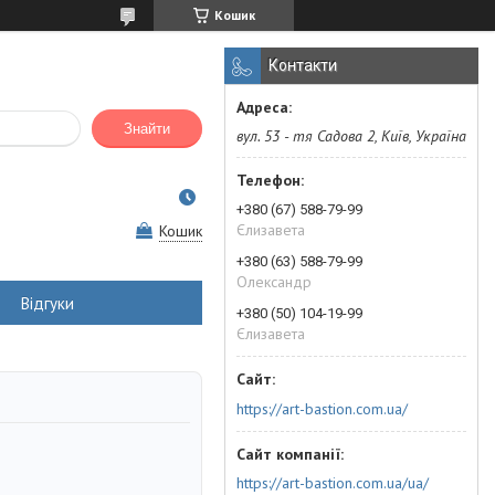
Кошик
Контакти
Знайти
вул. 53 - тя Садова 2, Київ, Україна
+380 (67) 588-79-99
Єлизавета
Кошик
+380 (63) 588-79-99
Олександр
Відгуки
+380 (50) 104-19-99
Єлизавета
https://art-bastion.com.ua/
https://art-bastion.com.ua/ua/