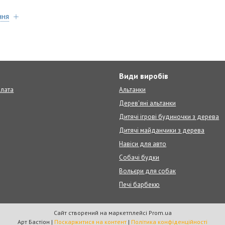
ння
т
Види виробів
плата
Альтанки
Дерев'яні альтанки
Дитячі ігрові будиночки з дерева
Дитячі майданчики з дерева
Навіси для авто
Собачі будки
Вольєри для собак
Печі барбекю
Сайт створений на маркетплейсі
Prom.ua
Арт Бастіон |
Поскаржитися на контент
|
Політика конфіденційності