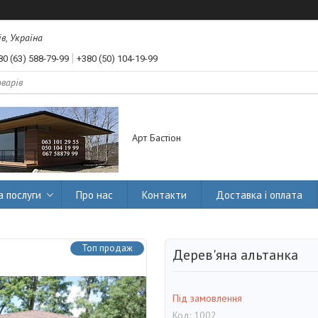
їв, Україна
80 (63) 588-79-99
+380 (50) 104-19-99
Арт Бастіон
а послуги
Про нас
Контакти
Доставка і оплата
Топ продаж
Дерев'яна альтанка
Під замовлення
Код:
1002