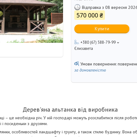
Відправка з 08 вересня 202
570 000 ₴
Купити
+380 (67) 588-79-99
Єлизавета
поверненн
за домовленістю
Дерев'яна альтанка від виробника
ці – це необхідна річ. У ній господарі можуть розслабитися після робот
і і посиденьки з друзями.
ілянки, особливостей ландшафту і грунту, а також стилю будинку. Вона о