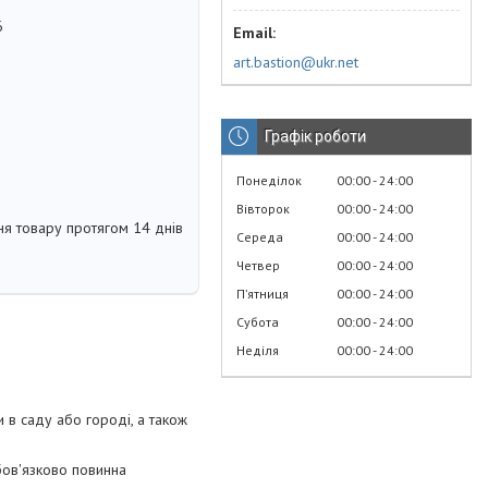
6
art.bastion@ukr.net
Графік роботи
Понеділок
00:00
24:00
Вівторок
00:00
24:00
я товару протягом 14 днів
Середа
00:00
24:00
Четвер
00:00
24:00
Пʼятниця
00:00
24:00
Субота
00:00
24:00
Неділя
00:00
24:00
и в саду або городі, а також
бов'язково повинна