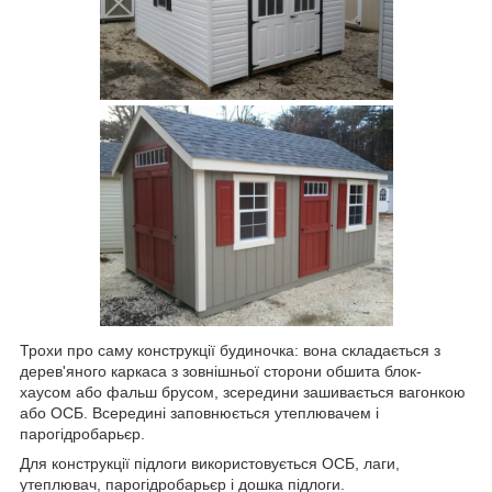
Трохи про саму конструкції будиночка: вона складається з
дерев'яного каркаса з зовнішньої сторони обшита блок-
хаусом або фальш брусом, зсередини зашивається вагонкою
або ОСБ. Всередині заповнюється утеплювачем і
парогідробарьєр.
Для конструкції підлоги використовується ОСБ, лаги,
утеплювач, парогідробарьєр і дошка підлоги.