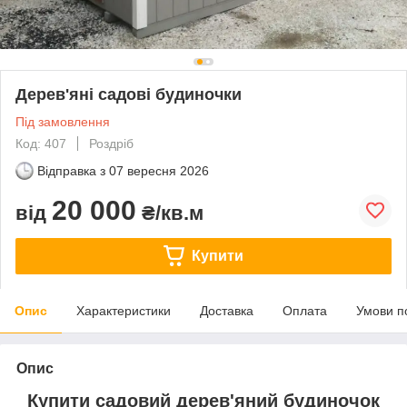
Дерев'яні садові будиночки
Під замовлення
Код: 407
Роздріб
Відправка з
07 вересня 2026
20 000
від
₴/кв.м
Купити
Опис
Характеристики
Доставка
Оплата
Умови п
Опис
Купити садовий дерев'яний будиночок