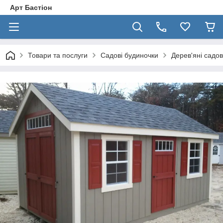
Арт Бастіон
Товари та послуги
Садові будиночки
Дерев'яні садов