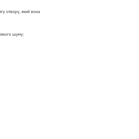
ягу отвору, який вона
ніякого шуму;