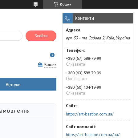
Кошик
Контакти
Знайти
вул. 53 - тя Садова 2, Київ, Україна
+380 (67) 588-79-99
Єлизавета
Кошик
+380 (63) 588-79-99
Олександр
Відгуки
+380 (50) 104-19-99
Єлизавета
замовлення
https://art-bastion.com.ua/
https://art-bastion.com.ua/ua/