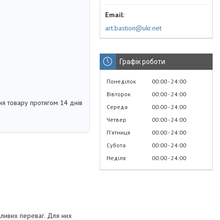
art.bastion@ukr.net
Графік роботи
Понеділок
00:00
24:00
Вівторок
00:00
24:00
я товару протягом 14 днів
Середа
00:00
24:00
Четвер
00:00
24:00
Пʼятниця
00:00
24:00
Субота
00:00
24:00
Неділя
00:00
24:00
жливих переваг. Для них