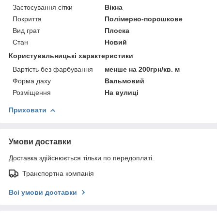
Застосування сітки
Вікна
Покриття
Полімерно-порошкове
Вид грат
Плоска
Стан
Новий
Користувальницькі характеристики
Вартість без фарбування
менше на 200грн/кв. м
Форма даху
Вальмовий
Розміщення
На вулиці
Приховати
Умови доставки
Доставка здійснюється тільки по передоплаті.
Транспортна компанія
Всі умови доставки