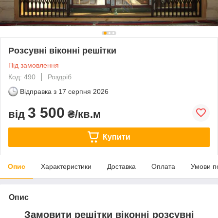
Розсувні віконні решітки
Під замовлення
Код: 490
Роздріб
Відправка з
17 серпня 2026
3 500
від
₴/кв.м
Купити
Опис
Характеристики
Доставка
Оплата
Умови п
Опис
Замовити решітки віконні розсувні