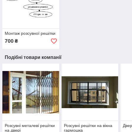
Монтаж розсувної решітки
700
₴
Подібні товари компанії
Розсувні металеві решітки
Розсувні решітки на вікна
Двер
на двері
гармошка