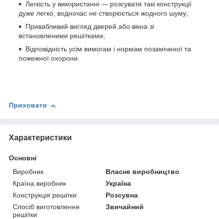
Легкість у використанні — розсувати такі конструкції
дуже легко, водночас не створюється жодного шуму;
Привабливий вигляд дверей або вікна зі
встановленими решітками;
Відповідність усім вимогам і нормам позаміченої та
пожежної охорони.
Приховати
Характеристики
Основні
Виробник
Власне виробництво
Країна виробник
Україна
Конструкція решітки
Розсувна
Спосіб виготовлення
Звичайний
решітки