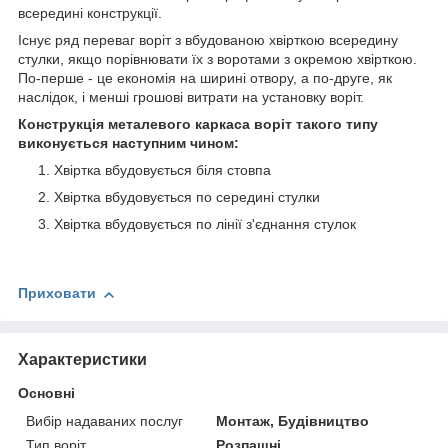
всередині конструкції.
Існує ряд переваг воріт з вбудованою хвірткою всередину
стулки, якщо порівнювати їх з воротами з окремою хвірткою.
По-перше - це економія на ширині отвору, а по-друге, як
наслідок, і менші грошові витрати на установку воріт.
Конструкція металевого каркаса воріт такого типу
виконується наступним чином:
Хвіртка вбудовується біля стовпа
Хвіртка вбудовується по середині стулки
Хвіртка вбудовується по лінії з'єднання стулок
Приховати
Характеристики
Основні
Вибір надаваних послуг
Монтаж, Будівництво
Тип воріт
Розпашні