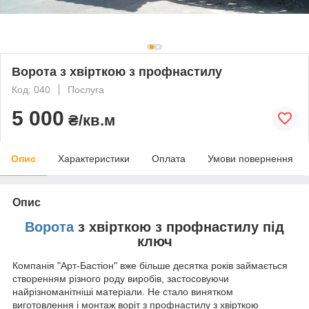
Ворота з хвірткою з профнастилу
Код: 040
Послуга
5 000
₴/кв.м
Опис
Характеристики
Оплата
Умови повернення
Опис
Ворота
з хвірткою з профнастилу під
ключ
Компанія "Арт-Бастіон" вже більше десятка років займається
створенням різного роду виробів, застосовуючи
найрізноманітніші матеріали. Не стало винятком
виготовлення і монтаж воріт з профнастилу з хвірткою