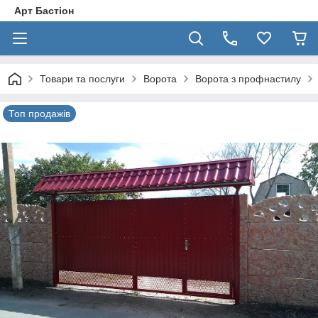
Арт Бастіон
Товари та послуги
Ворота
Ворота з профнастилу
Топ продажів