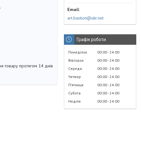
6
art.bastion@ukr.net
Графік роботи
Понеділок
00:00
24:00
Вівторок
00:00
24:00
я товару протягом 14 днів
Середа
00:00
24:00
Четвер
00:00
24:00
Пʼятниця
00:00
24:00
Субота
00:00
24:00
Неділя
00:00
24:00