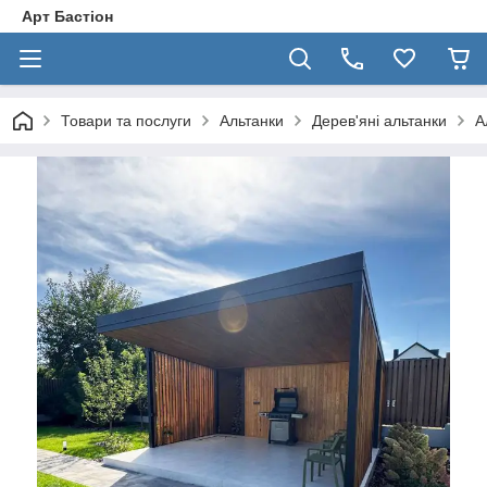
Арт Бастіон
Товари та послуги
Альтанки
Дерев'яні альтанки
А