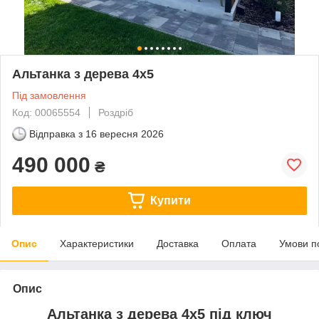
Альтанка з дерева 4х5
Під замовлення
Код: 00065554
Роздріб
Відправка з
16 вересня 2026
490 000
₴
Купити
Опис
Характеристики
Доставка
Оплата
Умови п
Опис
Альтанка з дерева 4х5 під ключ