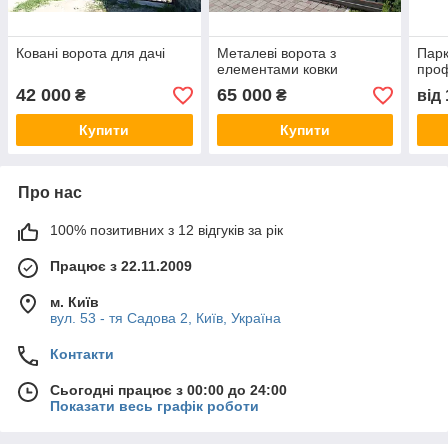
Ковані ворота для дачі
Металеві ворота з
Парк
елементами ковки
про
42 000
65 000
₴
₴
від
Купити
Купити
Про нас
100% позитивних з 12 відгуків за рік
Працює з 22.11.2009
м. Київ
вул. 53 - тя Садова 2, Київ, Україна
Контакти
Сьогодні працює з 00:00 до 24:00
Показати весь графік роботи