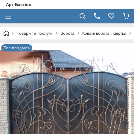
Арт Бастіон
Товари та послуги
Ворота
Ковані ворота і хвіртки
Топ продажів