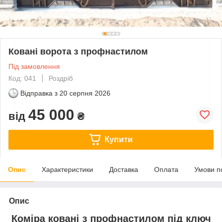
Ковані ворота з профнастилом
Під замовлення
Код: 041
Роздріб
Відправка з
20 серпня 2026
45 000
від
₴
Купити
Опис
Характеристики
Доставка
Оплата
Умови п
Опис
Коміра ковані з профнастилом під ключ