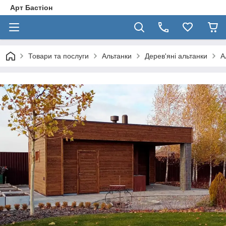
Арт Бастіон
Товари та послуги
Альтанки
Дерев'яні альтанки
А