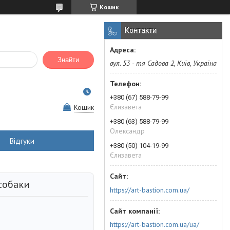
Кошик
Контакти
Знайти
вул. 53 - тя Садова 2, Київ, Україна
+380 (67) 588-79-99
Єлизавета
Кошик
+380 (63) 588-79-99
Олександр
Відгуки
+380 (50) 104-19-99
Єлизавета
собаки
https://art-bastion.com.ua/
https://art-bastion.com.ua/ua/