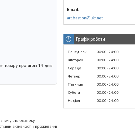
art.bastion@ukr.net
Графік роботи
Понеділок
00:00
24:00
Вівторок
00:00
24:00
я товару протягом 14 днів
Середа
00:00
24:00
Четвер
00:00
24:00
Пʼятниця
00:00
24:00
Субота
00:00
24:00
Неділя
00:00
24:00
безпечують безпеку
тійній активності і проживанні