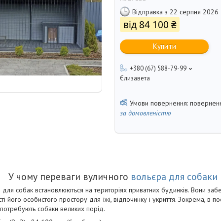
Відправка з 22 серпня 2026
від
84 100 ₴
Купити
+380 (67) 588-79-99
Єлизавета
поверненн
за домовленістю
У чому переваги вуличного
вольєра для собаки
и для собак встановлюються на територіях приватних будинків. Вони за
ті його особистого простору для їжі, відпочинку і укриття. Зокрема, в пос
 потребують собаки великих порід.