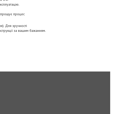
ксплуатацію.
 спрощує процес
я). Для зручності
нструкції за вашим бажанням.