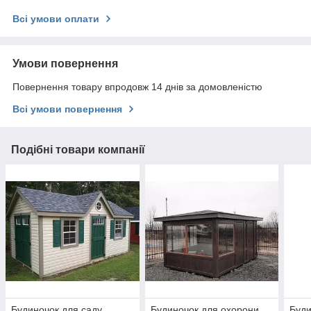
Всі умови оплати
Умови повернення
Повернення товару впродовж 14 днів за домовленістю
Всі умови повернення
Подібні товари компанії
Будиночок для саду
Будиночок для охорони
Буди