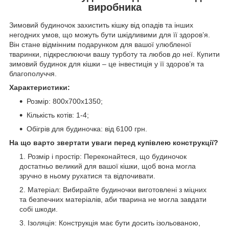
виробника
Зимовий будиночок захистить кішку від опадів та інших
негодних умов, що можуть бути шкідливими для її здоров’я.
Він стане відмінним подарунком для вашої улюбленої
тваринки, підкреслюючи вашу турботу та любов до неї. Купити
зимовий будинок для кішки – це інвестиція у її здоров’я та
благополуччя.
Характеристики:
Розмір: 800х700х1350;
Кількість котів: 1-4;
Обігрів для будиночка: від 6100 грн.
На що варто звертати уваги перед купівлею конструкції?
Розмір і простір: Переконайтеся, що будиночок
достатньо великий для вашої кішки, щоб вона могла
зручно в ньому рухатися та відпочивати.
Матеріал: Вибирайте будиночки виготовлені з міцних
та безпечних матеріалів, аби тварина не могла завдати
собі шкоди.
Ізоляція: Конструкція має бути досить ізольованою,