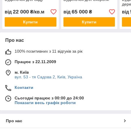
дер
22 000
65 000
від
₴/кв.м
від
₴
від
Купити
Купити
Про нас
100% позитивних з 11 відгуків за рік
Працює з 22.11.2009
м. Київ
вул. 53 - тя Садова 2, Київ, Україна
Контакти
Сьогодні працює з 00:00 до 24:00
Показати весь графік роботи
Про нас