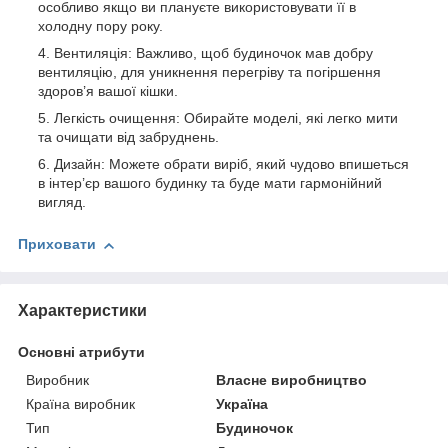
особливо якщо ви плануєте використовувати її в
холодну пору року.
Вентиляція: Важливо, щоб будиночок мав добру
вентиляцію, для уникнення перегріву та погіршення
здоров’я вашої кішки.
Легкість очищення: Обирайте моделі, які легко мити
та очищати від забруднень.
Дизайн: Можете обрати виріб, який чудово впишеться
в інтер’єр вашого будинку та буде мати гармонійний
вигляд.
Приховати
Характеристики
Основні атрибути
Виробник
Власне виробництво
Країна виробник
Україна
Тип
Будиночок