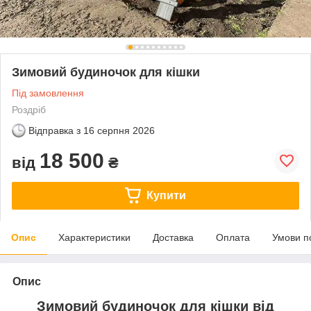
Зимовий будиночок для кішки
Під замовлення
Роздріб
Відправка з
16 серпня 2026
18 500
від
₴
Купити
Опис
Характеристики
Доставка
Оплата
Умови п
Опис
Зимовий будиночок для кішки від