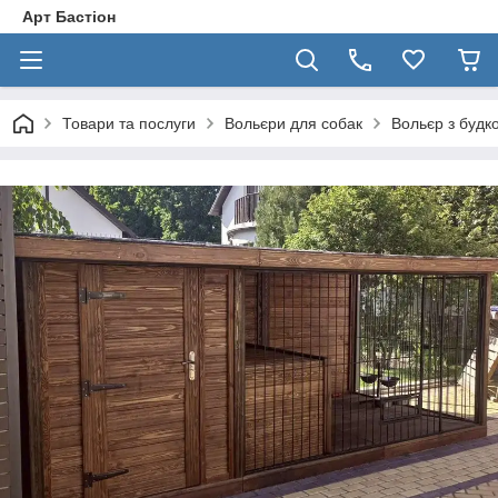
Арт Бастіон
Товари та послуги
Вольєри для собак
Вольєр з будк