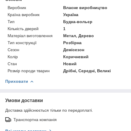
Виробник
Власне виробництво
Країна виробник
Україна
Тип
Будка-вольєр
Кількість дверей
1
Матеріал виготовлення
Метал, Дерево
Тип конструкції
Розбірна
Сезон
Демісезон
Колір
Коричневий
Стан
Новий
Розмір породи тварин
Дрібні, Середні, Великі
Приховати
Умови доставки
Доставка здійснюється тільки по передоплаті.
Транспортна компанія
Всі умови доставки