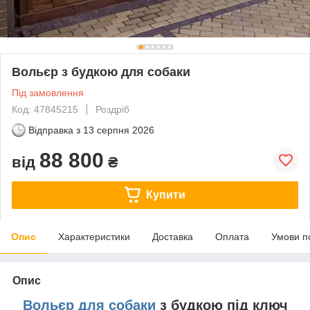
Вольєр з будкою для собаки
Під замовлення
Код: 47845215
Роздріб
Відправка з
13 серпня 2026
88 800
від
₴
Купити
Опис
Характеристики
Доставка
Оплата
Умови п
Опис
Вольєр для собаки
з будкою під ключ