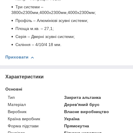
Три системи –
3800х2300мм,4000х2300мм,4000х2300мм;
Профіль – Алюмінієві зсувні системи;
Площа м.кв. – 27,1;
Серія – Дверні зсувні системи;
Скління – 4/10/4 18 мм.
Приховати
Характеристики
Основні
Тип
Закрита альтанка
Матеріал
Дерев'яний брус
Виробник
Власне виробництво
Країна виробник
Україна
Форма підстави
Прямокутна
Покрівля
Бітумна черепиця