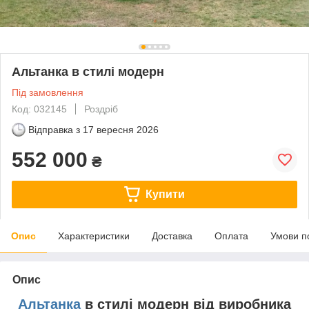
Альтанка в стилі модерн
Під замовлення
Код: 032145
Роздріб
Відправка з
17 вересня 2026
552 000
₴
Купити
Опис
Характеристики
Доставка
Оплата
Умови п
Опис
Альтанка
в стилі модерн від виробника