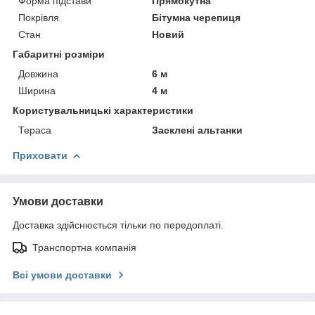
Форма підстави
Прямокутна
Покрівля
Бітумна черепиця
Стан
Новий
Габаритні розміри
Довжина
6 м
Ширина
4 м
Користувальницькі характеристики
Тераса
Засклені альтанки
Приховати
Умови доставки
Доставка здійснюється тільки по передоплаті.
Транспортна компанія
Всі умови доставки