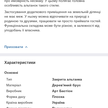
про ймовірність несмаку. У цьому полягає головна
особливість альтанок такого стилю.
Застосування додаткового приміщення на земельній ділянці
не має меж. У ньому можна відпочивати на природі з
родиною та друзями, працювати чи просто приймати гостей.
Функціональна складова може бути різною, в залежності від
уподобань її власника.
Приховати
Характеристики
Основні
Тип
Закрита альтанка
Матеріал
Дерев'яний брус
Виробник
Арт Бастіон
Форма даху
Плоска
Країна виробник
Україна