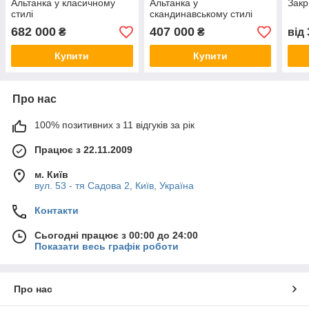
Альтанка у класичному
Альтанка у
Закр
стилі
скандинавському стилі
682 000
407 000
₴
₴
від
Купити
Купити
Про нас
100% позитивних з 11 відгуків за рік
Працює з 22.11.2009
м. Київ
вул. 53 - тя Садова 2, Київ, Україна
Контакти
Сьогодні працює з 00:00 до 24:00
Показати весь графік роботи
Про нас