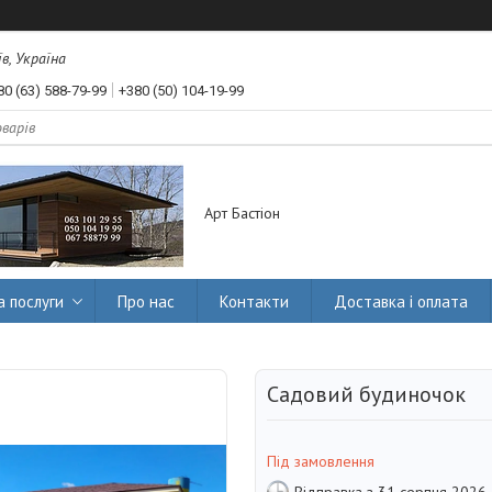
їв, Україна
80 (63) 588-79-99
+380 (50) 104-19-99
Арт Бастіон
а послуги
Про нас
Контакти
Доставка і оплата
Садовий будиночок
Під замовлення
Відправка з 31 серпня 2026