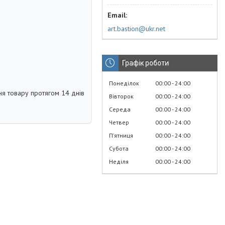
art.bastion@ukr.net
Графік роботи
Понеділок
00:00
24:00
я товару протягом 14 днів
Вівторок
00:00
24:00
Середа
00:00
24:00
Четвер
00:00
24:00
Пʼятниця
00:00
24:00
Субота
00:00
24:00
Неділя
00:00
24:00