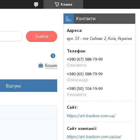
Кошик
Контакти
Знайти
вул. 53 - тя Садова 2, Київ, Україна
+380 (67) 588-79-99
Єлизавета
Кошик
+380 (63) 588-79-99
Олександр
Відгуки
+380 (50) 104-19-99
Єлизавета
https://art-bastion.com.ua/
https://art-bastion.com.ua/ua/