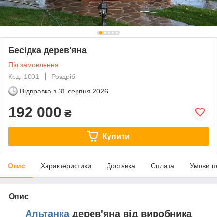
Бесідка дерев'яна
Під замовлення
Код: 1001
Роздріб
Відправка з
31 серпня 2026
192 000
₴
Купити
Опис
Характеристики
Доставка
Оплата
Умови п
Опис
Альтанка
дерев'яна від виробника