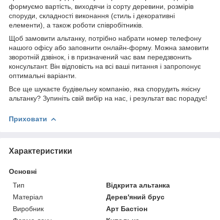
формуємо вартість, виходячи із сорту деревини, розмірів
споруди, складності виконання (стиль і декоративні
елементи), а також роботи співробітників.
Щоб замовити альтанку, потрібно набрати номер телефону
нашого офісу або заповнити онлайн-форму. Можна замовити
зворотній дзвінок, і в призначений час вам передзвонить
консультант. Він відповість на всі ваші питання і запропонує
оптимальні варіанти.
Все ще шукаєте будівельну компанію, яка спорудить якісну
альтанку? Зупиніть свій вибір на нас, і результат вас порадує!
Приховати
Характеристики
Основні
Тип
Відкрита альтанка
Матеріал
Дерев'яний брус
Виробник
Арт Бастіон