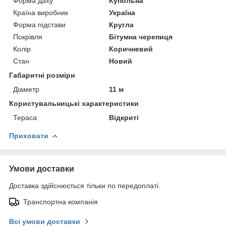
Форма даху
Купольна
Країна виробник
Україна
Форма підстави
Кругла
Покрівля
Бітумна черепиця
Колір
Коричневий
Стан
Новий
Габаритні розміри
Діаметр
11 м
Користувальницькі характеристики
Тераса
Відкриті
Приховати
Умови доставки
Доставка здійснюється тільки по передоплаті.
Транспортна компанія
Всі умови доставки