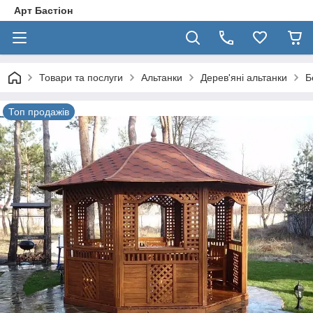
Арт Бастіон
Товари та послуги
Альтанки
Дерев'яні альтанки
Б
Топ продажів