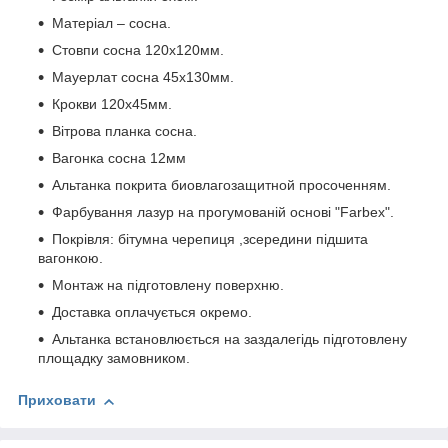
Матеріал – сосна.
Стовпи сосна 120х120мм.
Мауерлат сосна 45х130мм.
Крокви 120х45мм.
Вітрова планка сосна.
Вагонка сосна 12мм
Альтанка покрита биовлагозащитной просоченням.
Фарбування лазур на прогумованій основі "Farbex".
Покрівля: бітумна черепиця ,зсередини підшита
вагонкою.
Монтаж на підготовлену поверхню.
Доставка оплачується окремо.
Альтанка встановлюється на заздалегідь підготовлену
площадку замовником.
Приховати