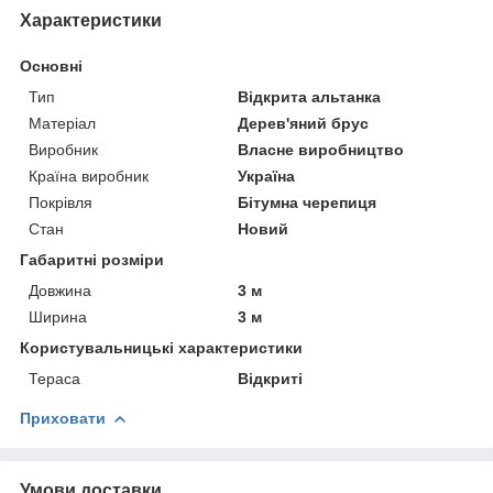
Характеристики
Основні
Тип
Відкрита альтанка
Матеріал
Дерев'яний брус
Виробник
Власне виробництво
Країна виробник
Україна
Покрівля
Бітумна черепиця
Стан
Новий
Габаритні розміри
Довжина
3 м
Ширина
3 м
Користувальницькі характеристики
Тераса
Відкриті
Приховати
Умови доставки