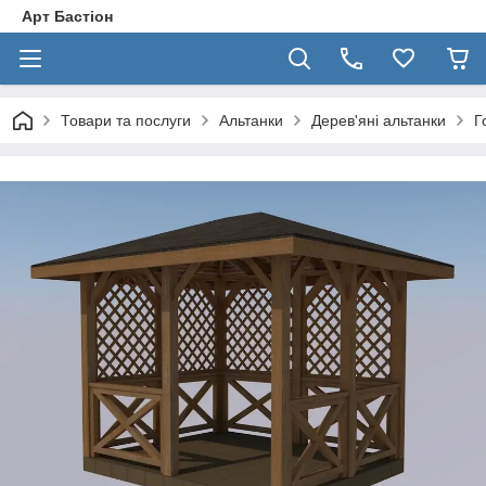
Арт Бастіон
Товари та послуги
Альтанки
Дерев'яні альтанки
Г