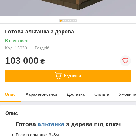
Готова альтанка з дерева
В наявності
Код: 15030
Роздріб
103 000
₴
Купити
Опис
Характеристики
Доставка
Оплата
Умови п
Опис
Готова
альтанка
з дерева під ключ
Розмір альтанки 3х3м.