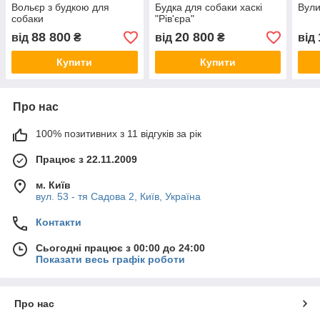
Вольєр з будкою для
Будка для собаки хаскі
Вули
собаки
"Рів'єра"
88 800
20 800
від
₴
від
₴
від
Купити
Купити
Про нас
100% позитивних з 11 відгуків за рік
Працює з 22.11.2009
м. Київ
вул. 53 - тя Садова 2, Київ, Україна
Контакти
Сьогодні працює з 00:00 до 24:00
Показати весь графік роботи
Про нас