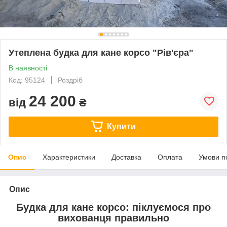
Утеплена будка для кане корсо "Рів'єра"
В наявності
Код: 95124
Роздріб
24 200
від
₴
Купити
Опис
Характеристики
Доставка
Оплата
Умови п
Опис
Будка для кане корсо: піклуємося про
вихованця правильно