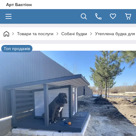
Арт Бастіон
Товари та послуги
Собачі будки
Утеплена будка для 
Топ продажів